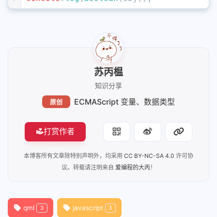
苏丙榅
知识分享
ECMAScript 变量、数据类型
原创
打赏作者
本博客所有文章除特别声明外，均采用
CC BY-NC-SA 4.0
许可协
议。转载请注明来自
爱编程的大丙
！
qml
javascript
3
3