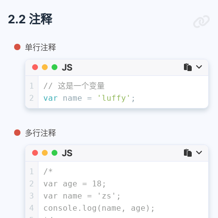
2.2 注释
单行注释
JS
1
// 这是一个变量
2
var
 name = 
'luffy'
;
多行注释
JS
1
/*
2
var age = 18;
3
var name = 'zs';
4
console.log(name, age);