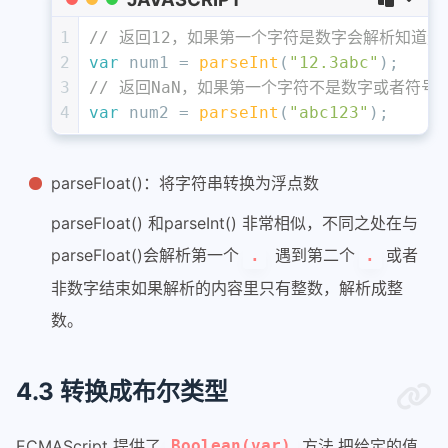
1
// 返回12，如果第一个字符是数字会解析知道
2
var
 num1 = 
parseInt
(
"12.3abc"
); 
3
// 返回NaN，如果第一个字符不是数字或者符号就
4
var
 num2 = 
parseInt
(
"abc123"
);   
parseFloat()：将字符串转换为浮点数
parseFloat() 和parseInt() 非常相似，不同之处在与
parseFloat()会解析第一个
遇到第二个
或者
.
.
非数字结束如果解析的内容里只有整数，解析成整
数。
4.3 转换成布尔类型
ECMAScript 提供了
方法.把给定的值
Boolean(var)