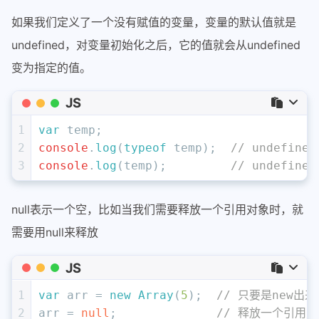
如果我们定义了一个没有赋值的变量，变量的默认值就是
undefined，对变量初始化之后，它的值就会从undefined
变为指定的值。
JS
1
var
 temp;
2
console
.
log
(
typeof
 temp);  
// undefined
3
console
.
log
(temp);         
// undefined
null表示一个空，比如当我们需要释放一个引用对象时，就
需要用null来释放
JS
1
var
 arr = 
new
Array
(
5
);  
// 只要是new出
2
arr = 
null
;              
// 释放一个引用对