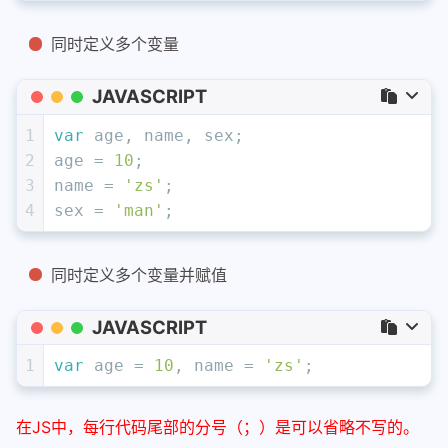
同时定义多个变量
JAVASCRIPT
1
var
 age, name, sex;
2
age = 
10
;
3
name = 
'zs'
;
4
sex = 
'man'
;
同时定义多个变量并赋值
JAVASCRIPT
1
var
 age = 
10
, name = 
'zs'
;
在JS中，每行代码尾部的分号（；）是可以省略不写的。