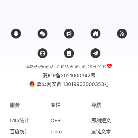
本站已经安全运行了 1955 天
16 小时 25 分 01 秒
冀ICP备2021000342号
冀公网安备 13019902000353号
服务
专栏
导航
51la统计
C++
即刻短文
百度统计
Linux
友链文章