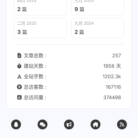
四月 2025
三月 2025
2
9
篇
篇
二月 2025
九月 2024
3
2
篇
篇
文章总数 :
257
建站天数 :
1956 天
全站字数 :
1202.3k
总访客数 :
167116
总访问量 :
374498