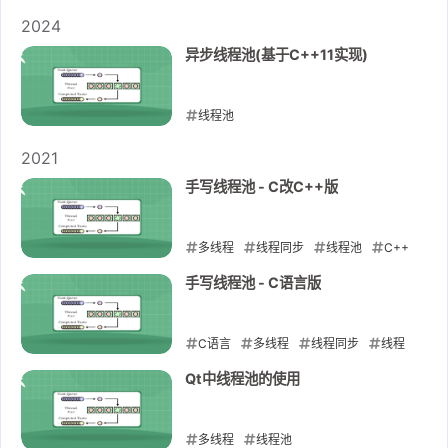
2026-01-14
2024
异步线程池(基于C++11实现)
线程池
2024-07-20
2021
手写线程池 - C改C++版
多线程
线程同步
线程池
C++
2021-04-20
手写线程池 - C语言版
C语言
多线程
线程同步
线程
池
Qt中线程池的使用
2021-04-20
多线程
线程池