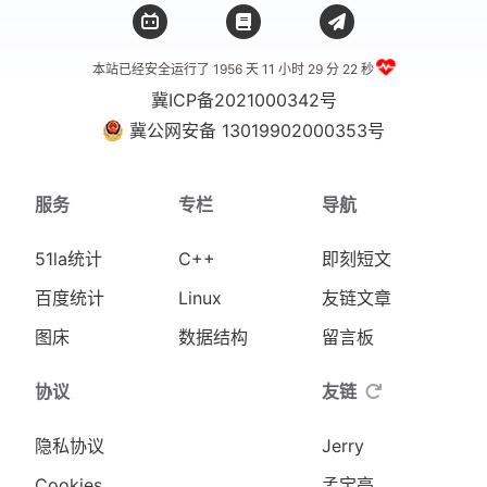
本站已经安全运行了 1956 天
11 小时 29 分 23 秒
冀ICP备2021000342号
冀公网安备 13019902000353号
服务
专栏
导航
51la统计
C++
即刻短文
百度统计
Linux
友链文章
图床
数据结构
留言板
协议
友链
隐私协议
Jerry
Cookies
孟宝亮