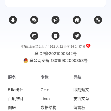
本站已经安全运行了 1952 天
22 小时 54 分 17 秒
冀ICP备2021000342号
冀公网安备 13019902000353号
服务
专栏
导航
51la统计
C++
即刻短文
百度统计
Linux
友链文章
图床
数据结构
留言板