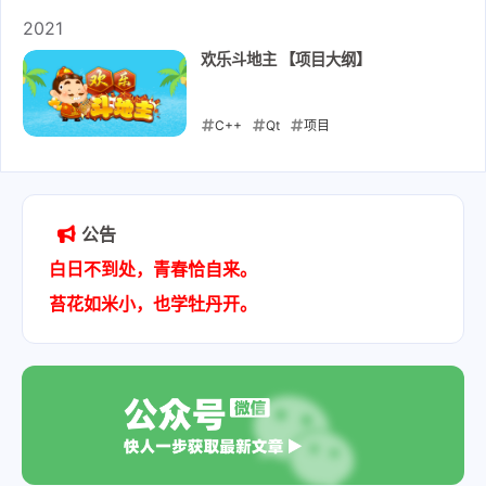
2024-09-20
2021
欢乐斗地主 【项目大纲】
C++
Qt
项目
2021-12-06
公告
白日不到处，青春恰自来。
苔花如米小，也学牡丹开。