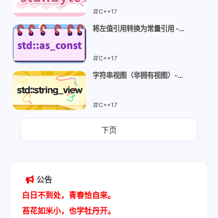
C++17
2026-05-10
将左值引用转换为常量引用 -
std::as_const
C++17
2026-05-09
字符串视图（非拥有视图）-
string_view
C++17
2026-05-09
下页
公告
白日不到处，青春恰自来。
苔花如米小，也学牡丹开。