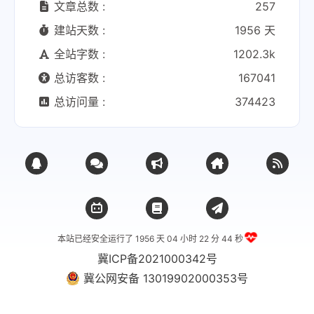
文章总数 :
257
建站天数 :
1956 天
全站字数 :
1202.3k
总访客数 :
167041
总访问量 :
374423
本站已经安全运行了 1956 天
04 小时 22 分 45 秒
冀ICP备2021000342号
冀公网安备 13019902000353号