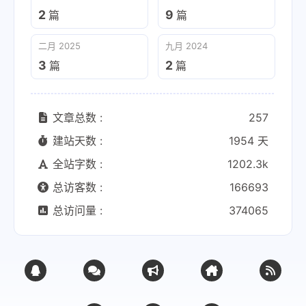
2
9
篇
篇
二月 2025
九月 2024
3
2
篇
篇
文章总数 :
257
建站天数 :
1954 天
全站字数 :
1202.3k
总访客数 :
166693
总访问量 :
374065