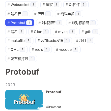
#
Websocket
#
道家
#
Qt控件
2
2
2
#
哈希表
#
链表
#
线程异步
1
1
1
#
Protobuf
#
对称加密
#
非对称加密
1
1
1
#
哈希
#
Clion
#
mysql
#
gdb
1
1
1
1
#
makefile
#
添加sudo权限
#
项目
1
1
1
#
QML
#
redis
#
vscode
1
1
1
#
发布和打包
1
Protobuf
2023
Protobuf
Protobuf