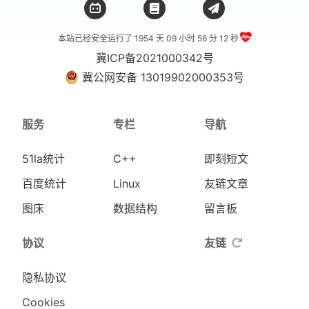
本站已经安全运行了 1954 天
09 小时 56 分 13 秒
冀ICP备2021000342号
冀公网安备 13019902000353号
服务
专栏
导航
51la统计
C++
即刻短文
百度统计
Linux
友链文章
图床
数据结构
留言板
协议
友链
隐私协议
Cookies