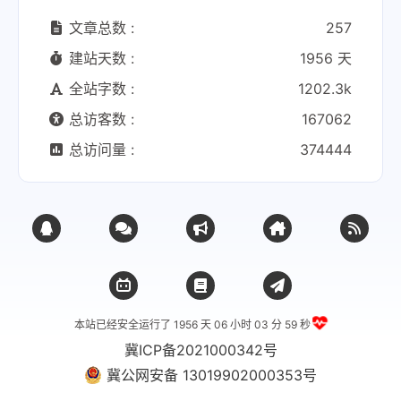
文章总数 :
257
建站天数 :
1956 天
全站字数 :
1202.3k
总访客数 :
167062
总访问量 :
374444
本站已经安全运行了 1956 天
06 小时 03 分 60 秒
冀ICP备2021000342号
冀公网安备 13019902000353号