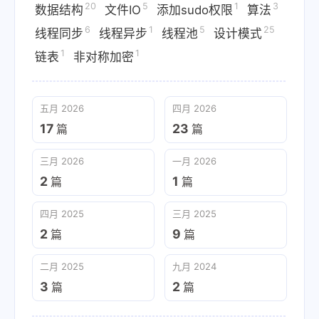
20
5
1
3
数据结构
文件IO
添加sudo权限
算法
6
1
5
25
线程同步
线程异步
线程池
设计模式
1
1
链表
非对称加密
五月 2026
四月 2026
17
23
篇
篇
三月 2026
一月 2026
2
1
篇
篇
四月 2025
三月 2025
2
9
篇
篇
二月 2025
九月 2024
3
2
篇
篇