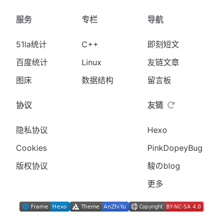
服务
专栏
导航
51la统计
C++
即刻短文
百度统计
Linux
友链文章
图床
数据结构
留言板
协议
友链
隐私协议
Hexo
Cookies
PinkDopeyBug
版权协议
駿のblog
更多