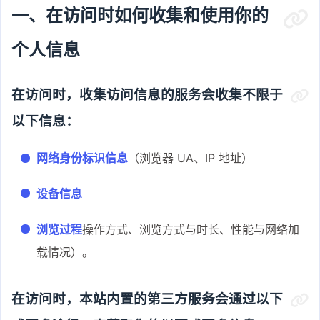
一、在访问时如何收集和使用你的
个人信息
在访问时，收集访问信息的服务会收集不限于
以下信息：
网络身份标识信息
（浏览器 UA、IP 地址）
设备信息
浏览过程
操作方式、浏览方式与时长、性能与网络加
载情况）。
在访问时，本站内置的第三方服务会通过以下