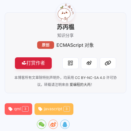
苏丙榅
知识分享
ECMAScript 对象
原创
打赏作者
本博客所有文章除特别声明外，均采用
CC BY-NC-SA 4.0
许可协
议。转载请注明来自
爱编程的大丙
！
qml
javascript
3
3