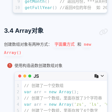
9
getMonth
()    
// 返回月份，***从0开始*
10
getFullYear
() 
//返回4位的年份  如 201
3.4 Array对象
创建数组对象有两种方式：
和
字面量方式
new
Array()
使用构造函数创建数组对象
JS
1
// 创建了一个空数组
2
var
 arr = 
new
Array
();
3
// 创建了一个数组，里面存放了3个字符串
4
var
 arr = 
new
Array
(
'zs'
, 
'ls'
, 
'ww
5
// 创建了一个数组，里面存放了4个数字