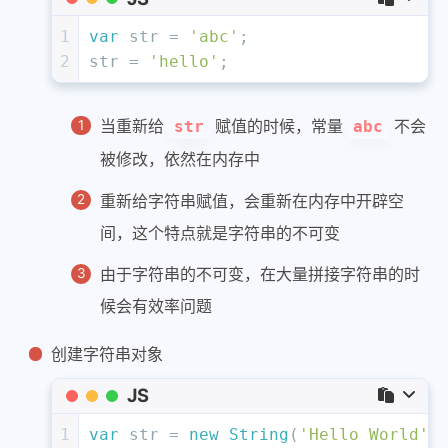
1
var
 str = 
'abc'
;
2
str = 
'hello'
;
当重新给
赋值的时候，常量
不会
str
abc
被修改，依然在内存中
重新给字符串赋值，会重新在内存中开辟空
间，这个特点就是字符串的不可变
由于字符串的不可变，在大量拼接字符串的时
候会有效率问题
创建字符串对象
JS
1
var
 str = 
new
String
(
'Hello World'
)