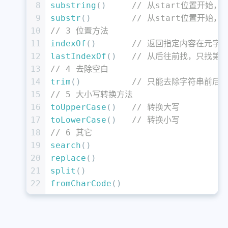
8
substring
()     
// 从start位置开始，
9
substr
()        
// 从start位置开始，
10
// 3 位置方法
11
indexOf
()       
// 返回指定内容在元字
12
lastIndexOf
()   
// 从后往前找，只找第
13
// 4 去除空白   
14
trim
()          
// 只能去除字符串前后
15
// 5 大小写转换方法
16
toUpperCase
()   
// 转换大写
17
toLowerCase
()   
// 转换小写
18
// 6 其它
19
search
()
20
replace
()
21
split
()
22
fromCharCode
()