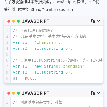
为了方便操作基本数据类型，JavaScript还提供了三个特
殊的引用类型：String/Number/Boolean
JAVASCRIPT
1
// 下面代码有问题吗？
2
// s1是基本类型，基本类型是没有方法的
3
var
 s1 = 
'zhangsan'
;
4
var
 s2 = s1.
substring
(
5
);
5
6
// 当调用s1.substring(5)的时候，先把s1包
7
var
 s1 = 
new
String
(
'zhangsan'
);
8
var
 s2 = s1.
substring
(
5
);
9
s1 = 
null
;
JAVASCRIPT
1
// 创建基本包装类型的对象