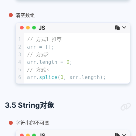
清空数组
JS
1
// 方式1 推荐 
2
arr = [];
3
// 方式2 
4
arr.
length
 = 
0
;
5
// 方式3
6
arr.
splice
(
0
, arr.
length
);
3.5 String对象
字符串的不可变
JS