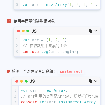
6
var
 arr = 
new
Array
(
1
, 
2
, 
3
, 
4
);
使用字面量创建数组对象
JS
1
var
 arr = [
1
, 
2
, 
3
];
2
// 获取数组中元素的个数
3
console
.
log
(arr.
length
);
检测一个对象是否是数组：
instanceof
JS
1
var
 arr = 
new
Array
;   
2
// arr引用的类型是Array, 所以打印true
3
console
.
log
(arr 
instanceof
Array
)  