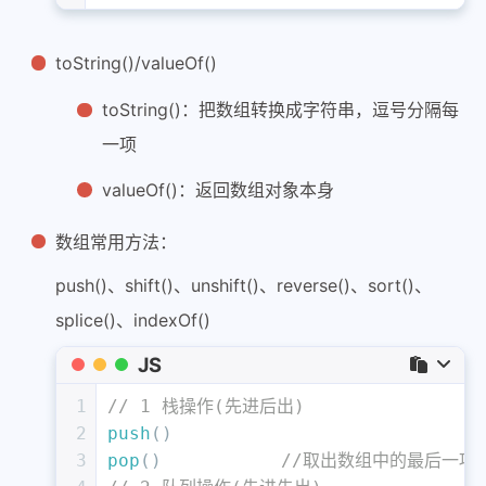
toString()/valueOf()
toString()：把数组转换成字符串，逗号分隔每
一项
valueOf()：返回数组对象本身
数组常用方法：
push()、shift()、unshift()、reverse()、sort()、
splice()、indexOf()
JS
1
// 1 栈操作(先进后出)
2
push
()
3
pop
() 		
//取出数组中的最后一项，