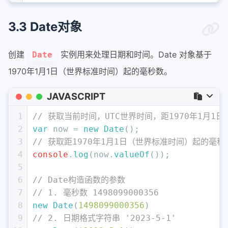
3.3 Date对象
创建
实例用来处理日期和时间。Date 对象基于
Date
1970年1月1日（世界标准时间）起的毫秒数。
JAVASCRIPT
1
// 获取当前时间，UTC世界时间，距1970年1月
2
var
 now = 
new
Date
();
3
// 获取距1970年1月1日（世界标准时间）起的毫秒
4
console
.
log
(now.
valueOf
());	
5
6
// Date构造函数的参数
7
// 1. 毫秒数 149809900035
8
new
Date
(
1498099000356
)
9
// 2. 日期格式字符串 '2023-5-1'	 