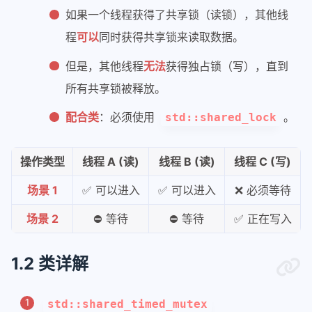
如果一个线程获得了共享锁（读锁），其他线
程
可以
同时获得共享锁来读取数据。
但是，其他线程
无法
获得独占锁（写），直到
所有共享锁被释放。
配合类
：必须使用
。
std::shared_lock
操作类型
线程 A (读)
线程 B (读)
线程 C (写)
场景 1
✅ 可以进入
✅ 可以进入
❌ 必须等待
场景 2
⛔ 等待
⛔ 等待
✅ 正在写入
1.2 类详解
std::shared_timed_mutex