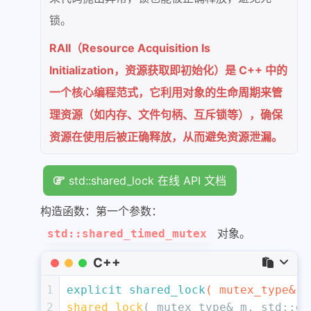
锁。
RAII（Resource Acquisition Is
Initialization，资源获取即初始化）是 C++ 中的
一个核心编程范式，它利用对象的生命周期来管
理资源（如内存、文件句柄、互斥锁等），确保
资源在使用后被正确释放，从而避免资源泄漏。
std::shared_lock 在线 API 文档
构造函数：第一个参数：
对象。
std::shared_timed_mutex
C++
1
explicit
shared_lock
( mutex_type& m
2
shared_lock
( mutex_type& m, std::
de