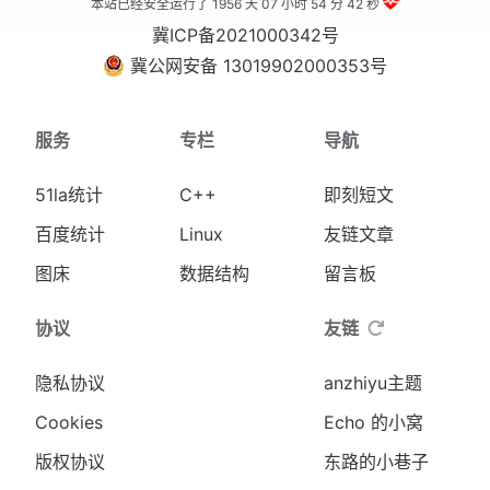
本站已经安全运行了 1956 天
07 小时 54 分 43 秒
冀ICP备2021000342号
冀公网安备 13019902000353号
服务
专栏
导航
51la统计
C++
即刻短文
百度统计
Linux
友链文章
图床
数据结构
留言板
协议
友链
隐私协议
anzhiyu主题
Cookies
Echo 的小窝
版权协议
东路的小巷子