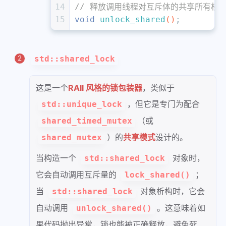
14
// 释放调用线程对互斥体的共享所有权
15
void
unlock_shared
()
;
std::shared_lock
这是一个
RAII 风格的锁包装器
，类似于
，但它是专门为配合
std::unique_lock
（或
shared_timed_mutex
）的
共享模式
设计的。
shared_mutex
当构造一个
对象时，
std::shared_lock
它会自动调用互斥量的
；
lock_shared()
当
对象析构时，它会
std::shared_lock
自动调用
。这意味着如
unlock_shared()
果代码抛出异常，锁也能被正确释放，避免死