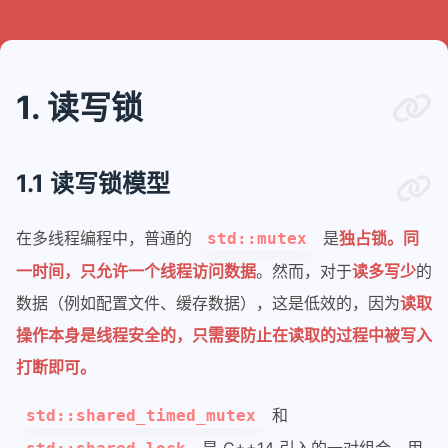
1. 读写锁
1.1 读写锁模型
在多线程编程中，普通的
是
独占锁。同
std::mutex
一时间，只允许一个线程访问数据
。然而，对于
读多写少
的
数据（例如配置文件、缓存数据），这是低效的，因为
读取
操作本身是线程安全的，只需要防止在读取的过程中被写入
打断即可。
和
std::shared_timed_mutex