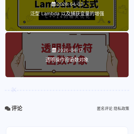
2026-04-03
泛型 Lambda 以及捕获变量的增强
2026-04-17
透明操作符函数对象
评论
匿名评论
隐私政策