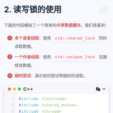
2. 读写锁的使用
下面的代码模拟了一个简单的
共享数据缓存
。我们将看到：
多个读者线程
：使用
同时
std::shared_lock
读取数据。
一个作者线程
：使用
定期
std::unique_lock
修改数据。
超时尝试
：演示如何尝试带超时的读取。
C++
1
#
include
<iostream>
2
#
include
<shared_mutex>
3
#
include
<thread>