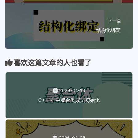
下一篇
结构化绑定
喜欢这篇文章的人也看了
2026-04-16
C++14 中聚合类成员初始化
2026-04-08