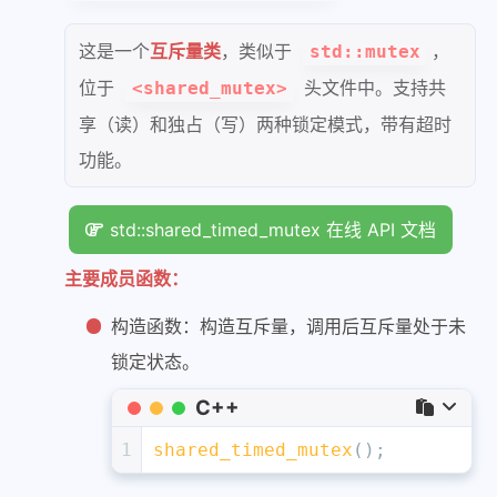
这是一个
互斥量类
，类似于
，
std::mutex
位于
头文件中。支持共
<shared_mutex>
享（读）和独占（写）两种锁定模式，带有超时
功能。
std::shared_timed_mutex 在线 API 文档
主要成员函数：
构造函数：构造互斥量，调用后互斥量处于未
锁定状态。
C++
1
shared_timed_mutex
();